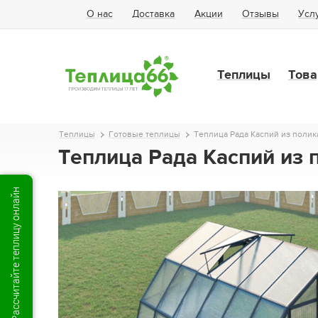
О нас
Доставка
Акции
Отзывы
Усл
Теплицы
Това
Теплицы
Готовые теплицы
Теплица Рада Каспий из полик
Теплица Рада Каспий из 
Рассчитайте теплицу онлайн