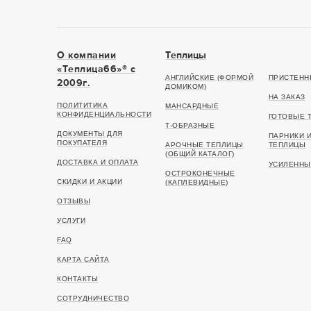
О компании
Теплицы
«Теплица66»® c
АНГЛИЙСКИЕ (ФОРМОЙ
ПРИСТЕНН
2009г.
ДОМИКОМ)
НА ЗАКАЗ
ПОЛИТИТИКА
МАНСАРДНЫЕ
КОНФИДЕНЦИАЛЬНОСТИ
ГОТОВЫЕ 
Т-ОБРАЗНЫЕ
ДОКУМЕНТЫ ДЛЯ
ПАРНИКИ 
ПОКУПАТЕЛЯ
АРОЧНЫЕ ТЕПЛИЦЫ
ТЕПЛИЦЫ
(ОБЩИЙ КАТАЛОГ)
ДОСТАВКА И ОПЛАТА
УСИЛЕННЫ
ОСТРОКОНЕЧНЫЕ
СКИДКИ И АКЦИИ
(КАПЛЕВИДНЫЕ)
ОТЗЫВЫ
УСЛУГИ
FAQ
КАРТА САЙТА
КОНТАКТЫ
СОТРУДНИЧЕСТВО