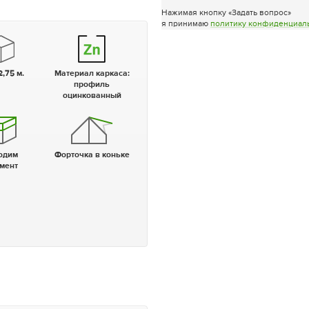
Нажимая кнопку «Задать вопрос»
я принимаю
политику конфиденциал
2,75 м.
Материал каркаса:
профиль
оцинкованный
Форточка в коньке
мент