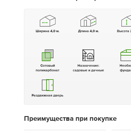
Ширина 4,0 м.
Длина 4,0 м.
Высота 
Сотовый
Назначение:
Необходим
поликарбонат
садовые и дачные
фунда
Раздвижная дверь
Преимущества при покупке