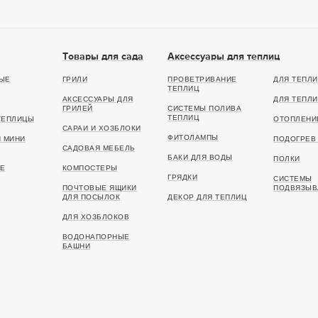
Товары для сада
Аксессуары для теплиц
ЫЕ
ГРИЛИ
ПРОВЕТРИВАНИЕ
ДЛЯ ТЕПЛИ
ТЕПЛИЦ
АКСЕССУАРЫ ДЛЯ
ДЛЯ ТЕПЛИ
ГРИЛЕЙ
СИСТЕМЫ ПОЛИВА
ТЕПЛИЦ
ТЕПЛИЦЫ
ОТОПЛЕНИ
САРАИ И ХОЗБЛОКИ
ФИТОЛАМПЫ
И МИНИ
ПОДОГРЕВ 
САДОВАЯ МЕБЕЛЬ
БАКИ ДЛЯ ВОДЫ
ПОЛКИ
Е
КОМПОСТЕРЫ
ГРЯДКИ
СИСТЕМЫ
ПОЧТОВЫЕ ЯЩИКИ
ПОДВЯЗЫВ
ДЛЯ ПОСЫЛОК
ДЕКОР ДЛЯ ТЕПЛИЦ
ДЛЯ ХОЗБЛОКОВ
ВОДОНАПОРНЫЕ
БАШНИ