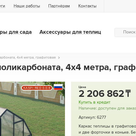
уги
Наши работы
Партнёрам
Контакты
ры для сада
Аксессуары для теплиц
арбоната, 4х4 метра, графитовая
поликарбоната, 4х4 метра, гра
Цена
KASPI RED 0-0-6
2 206 862
Купить в кредит
Наличие: доступен для зака
Артикул: 6277
Каркас теплицы в графитово
и две форточки в коньке. Бе