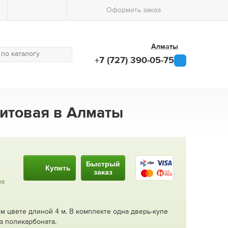
Оформить заказ
Алматы
+7 (727) 390-05-75
фитовая в Алматы
Быстрый
Купить
заказ
за
м цвете длиной 4 м. В комплекте одна дверь-купе
з поликарбоната.