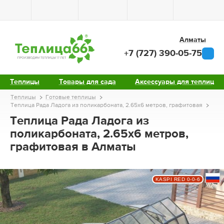
Алматы
+7 (727) 390-05-75
Теплицы
Товары для сада
Аксессуары для теплиц
Теплицы
Готовые теплицы
Теплица Рада Ладога из поликарбоната, 2.65х6 метров, графитовая
Теплица Рада Ладога из
поликарбоната, 2.65х6 метров,
графитовая в Алматы
KASPI RED 0-0-6