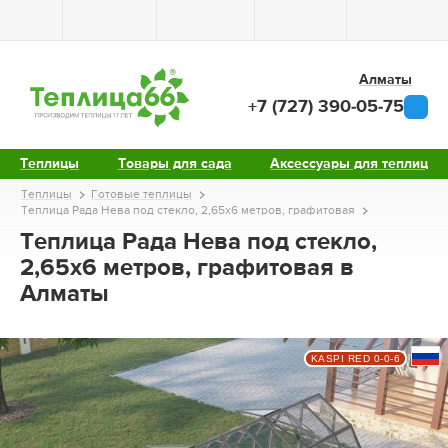
Алматы
+7 (727) 390-05-75
Теплицы
Товары для сада
Аксессуары для теплиц
Теплицы
Готовые теплицы
Теплица Рада Нева под стекло, 2,65х6 метров, графитовая
Теплица Рада Нева под стекло,
2,65х6 метров, графитовая в
Алматы
KASPI RED 0-0-6