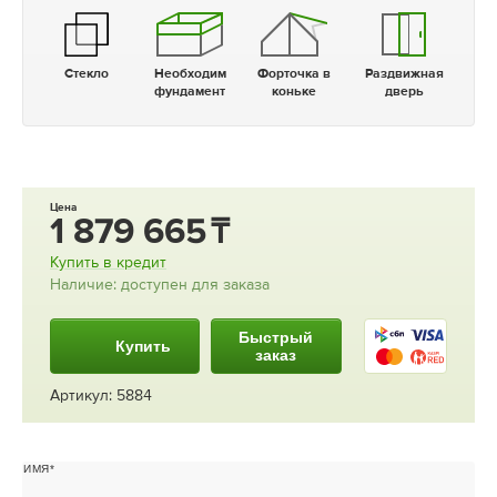
Стекло
Необходим
Форточка в
Раздвижная
фундамент
коньке
дверь
Цена
1 879 665
Купить в кредит
Наличие: доступен для заказа
Быстрый
Купить
заказ
Артикул: 5884
ИМЯ