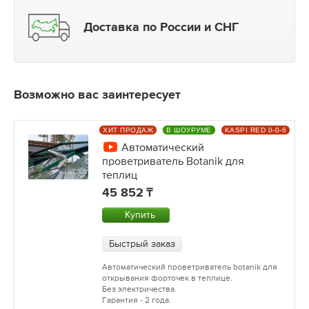
Доставка по России и СНГ
Возможно вас заинтересует
ХИТ ПРОДАЖ
В ШОУРУМЕ
KASPI RED 0-0-6
Автоматический
проветриватель Botanik для
теплиц
45 852
Купить
Быстрый заказ
Автоматический проветриватель botanik для
открывания форточек в теплице.
Без электричества.
Гарантия - 2 года.