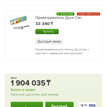
В ШОУРУМЕ
KASPI RED 0-0-6
Проветриватель Дуся Сан
33 340
Купить
Быстрый заказ
Проветриватель для теплиц Дуся Сан с
простой и надёжной конструкцией
Цена
1 904 035
Купить в кредит
Наличие: доступен для заказа
Быстрый