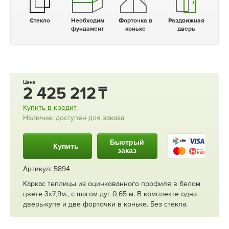
Стекло
Необходим
Форточка в
Раздвижная
фундамент
коньке
дверь
Цена
2 425 212
Купить в кредит
Наличие: доступен для заказа
Быстрый
Купить
заказ
Артикул: 5894
Каркас теплицы из оцинкованного профиля в белом
цвете 3х7,9м., с шагом дуг 0,65 м. В комплекте одна
дверь-купе и две форточки в коньке. Без стекла.