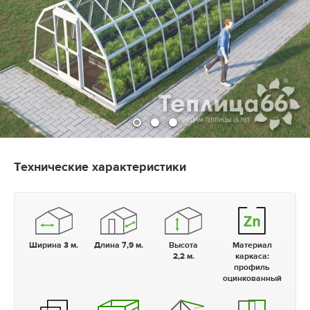
Технические характеристики
Ширина 3 м.
Длина 7,9 м.
Высота
Материал
2,2 м.
каркаса:
профиль
оцинкованный