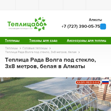
Алматы
+7 (727) 390-05-75
Теплицы
Товары для сада
Аксессуары для теплиц
Теплицы
Готовые теплицы
Теплица Рада Волга под стекло, 3х8 метров, белая
Теплица Рада Волга под стекло,
3х8 метров, белая в Алматы
KASPI RED 0-0-6