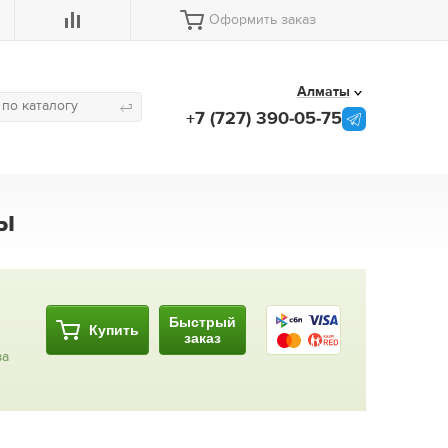
Оформить заказ
Алматы
+7 (727) 390-05-75
ы
Быстрый
Купить
заказ
за