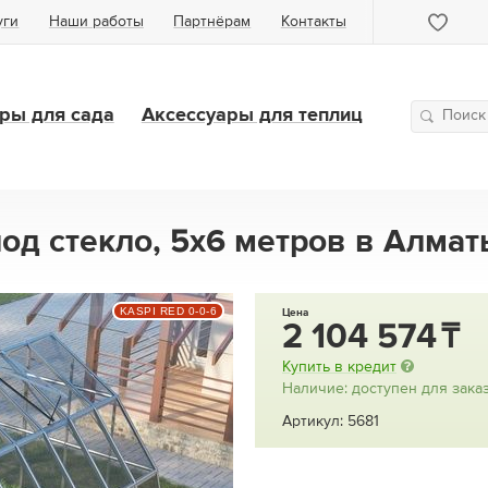
уги
Наши работы
Партнёрам
Контакты
ры для сада
Аксессуары для теплиц
од стекло, 5х6 метров в Алмат
KASPI RED 0-0-6
Цена
2 104 574
Купить в кредит
Наличие: доступен для зака
Артикул: 5681