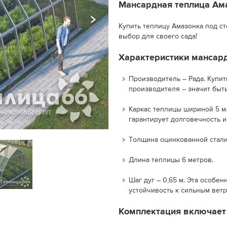
Мансардная теплица Ама
Купить теплицу Амазонка под с
выбор для своего сада!
Характеристики мансард
Производитель – Рада. Купит
производителя – значит быть
Каркас теплицы шириной 5 м
гарантирует долговечность и
Толщина оцинкованной стали -
Длина теплицы 6 метров.
Шаг дуг – 0,65 м. Эта особе
устойчивость к сильным вет
Комплектация включает 