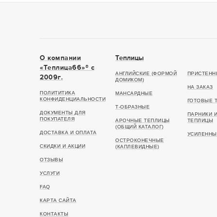
О компании
Теплицы
«Теплица66»® c
АНГЛИЙСКИЕ (ФОРМОЙ
ПРИСТЕНН
2009г.
ДОМИКОМ)
НА ЗАКАЗ
ПОЛИТИТИКА
МАНСАРДНЫЕ
КОНФИДЕНЦИАЛЬНОСТИ
ГОТОВЫЕ 
Т-ОБРАЗНЫЕ
ДОКУМЕНТЫ ДЛЯ
ПАРНИКИ 
ПОКУПАТЕЛЯ
АРОЧНЫЕ ТЕПЛИЦЫ
ТЕПЛИЦЫ
(ОБЩИЙ КАТАЛОГ)
ДОСТАВКА И ОПЛАТА
УСИЛЕННЫ
ОСТРОКОНЕЧНЫЕ
СКИДКИ И АКЦИИ
(КАПЛЕВИДНЫЕ)
ОТЗЫВЫ
УСЛУГИ
FAQ
КАРТА САЙТА
КОНТАКТЫ