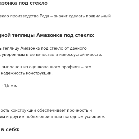
зонка под стекло
текло производства Рада – значит сделать правильный
ной теплицы Амазонка под стекло:
ь теплицу Амазонка под стекло от данного
 уверенным в ее качестве и износоустойчивости.
. выполнен из оцинкованного профиля – это
 надежность конструкции.
 1,5 мм.
нность конструкции обеспечивает прочность и
рам и другим неблагоприятным погодным условиям.
в себя: