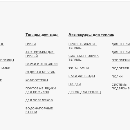
Товары для сада
Аксессуары для теплиц
ЫЕ
ГРИЛИ
ПРОВЕТРИВАНИЕ
ДЛЯ ТЕПЛИ
ТЕПЛИЦ
АКСЕССУАРЫ ДЛЯ
ДЛЯ ТЕПЛИ
ГРИЛЕЙ
СИСТЕМЫ ПОЛИВА
ТЕПЛИЦ
ТЕПЛИЦЫ
ОТОПЛЕНИ
САРАИ И ХОЗБЛОКИ
ФИТОЛАМПЫ
И МИНИ
ПОДОГРЕВ 
САДОВАЯ МЕБЕЛЬ
БАКИ ДЛЯ ВОДЫ
ПОЛКИ
Е
КОМПОСТЕРЫ
ГРЯДКИ
СИСТЕМЫ
ПОЧТОВЫЕ ЯЩИКИ
ПОДВЯЗЫВ
ДЛЯ ПОСЫЛОК
ДЕКОР ДЛЯ ТЕПЛИЦ
ДЛЯ ХОЗБЛОКОВ
ВОДОНАПОРНЫЕ
БАШНИ