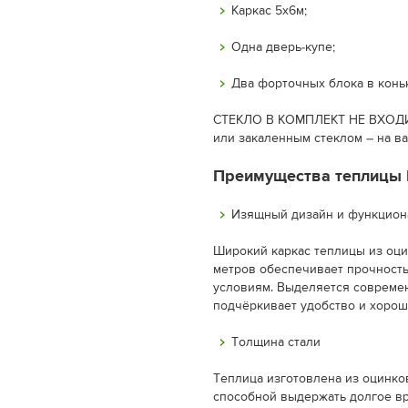
Каркас 5х6м;
Одна дверь-купе;
Два форточных блока в конь
СТЕКЛО В КОМПЛЕКТ НЕ ВХОДИТ
или закаленным стеклом – на в
Преимущества теплицы 
Изящный дизайн и функцион
Широкий каркас теплицы из оци
метров обеспечивает прочность
условиям. Выделяется совреме
подчёркивает удобство и хорош
Толщина стали
Теплица изготовлена из оцинков
способной выдержать долгое вр