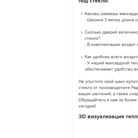
под стекло:
Каковы размеры мансардн
- Ширина 3 метра, длина о
Сколько дверей включено
стекло?
- В комплектацию входит 
Как удобнее всего входит
- У нашей мансардной теп
обеспечивает удобство вх
Не упустите свой шанс купи
стекло от производителя Рад
ваших растений, а также соз
Обращайтесь к нам за более
сегодня!
3D визуализация тепл