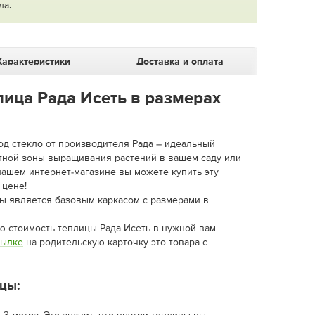
ла.
Характеристики
Доставка и оплата
ица Рада Исеть в размерах
од стекло от производителя Рада – идеальный
тной зоны выращивания растений в вашем саду или
нашем интернет-магазине вы можете купить эту
 цене!
ы является базовым каркасом с размерами в
ю стоимость теплицы Рада Исеть в нужной вам
сылке
на родительскую карточку это товара с
ицы: