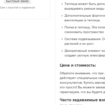
Быстрый заказ
Теплица может быть допо
Сан с простой и надёжной
выращивать разные виды 
Дополнительные форточн
вентиляцию в теплице.
Полка в теплицу. Эта пол
сэкономить пространство 
Система подвязывания. О
растений и их рост.
Декоративный элемент ко
создает уютную атмосфер
Цена и стоимость:
Обратите внимание, что при 
действуют специальные скид
консультантов. Купить манса
это просто! Вы можете заказ
гарантируем, что вы будете 
Часто задаваемые во