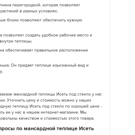
лнена перегородкой, которая позволяет
растений в разных условиях.
ые блоки позволяют обеспечить нужную
ка позволяет создать удобное рабочее место и
внутри теплицы.
на обеспечивает правильное расположение
нька. Он придает теплице изысканный вид и
у.
заказе мансардной теплицы Исеть под стекло у нас
ки. Уточнить цену и стоимость можно у наших
рдную теплицу Исеть под стекло по хорошей цене -
ать ее у нас в нашем интернет-магазине. Мы
довольны качеством и стоимостью этого товара.
просы по мансардной теплице Исеть