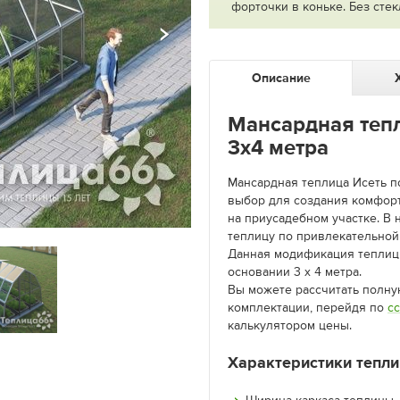
форточки в коньке. Без стек
Описание
Мансардная тепл
3х4 метра
Мансардная теплица Исеть п
выбор для создания комфор
на приусадебном участке. В 
теплицу по привлекательной
Данная модификация теплиц
основании 3 х 4 метра.
Вы можете рассчитать полну
комплектации, перейдя по
с
калькулятором цены.
Характеристики тепл