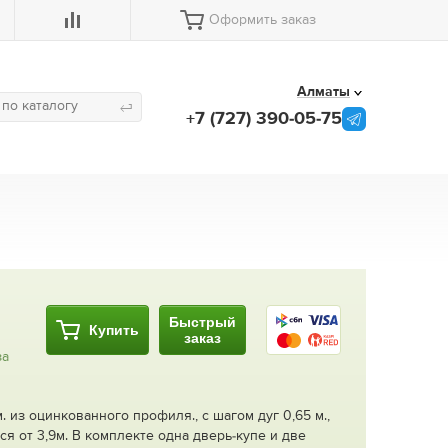
Оформить заказ
Алматы
+7 (727) 390-05-75
Быстрый
Купить
заказ
за
 из оцинкованного профиля., с шагом дуг 0,65 м.,
я от 3,9м. В комплекте одна дверь-купе и две