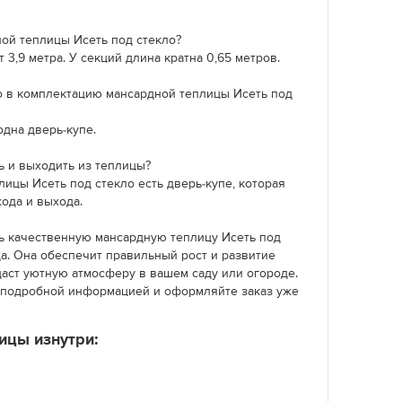
ой теплицы Исеть под стекло?
т 3,9 метра. У секций длина кратна 0,65 метров.
 в комплектацию мансардной теплицы Исеть под
одна дверь-купе.
ь и выходить из теплицы?
лицы Исеть под стекло есть дверь-купе, которая
ода и выхода.
ть качественную мансардную теплицу Исеть под
а. Она обеспечит правильный рост и развитие
даст уютную атмосферу в вашем саду или огороде.
 подробной информацией и оформляйте заказ уже
ицы изнутри: