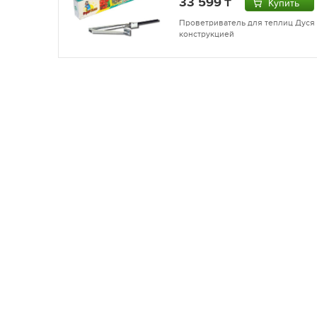
33 599
Купить
Проветриватель для теплиц Дуся 
конструкцией