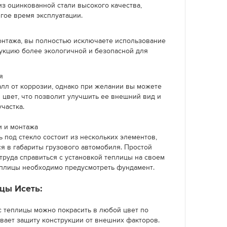
из оцинкованной стали высокого качества,
гое время эксплуатации.
монтажа, вы полностью исключаете использование
рукцию более экологичной и безопасной для
я
лл от коррозии, однако при желании вы можете
 цвет, что позволит улучшить ее внешний вид и
частка.
и и монтажа
 под стекло состоит из нескольких элементов,
я в габариты грузового автомобиля. Простой
труда справиться с установкой теплицы на своем
теплицы необходимо предусмотреть фундамент.
цы Исеть:
 теплицы можно покрасить в любой цвет по
ивает защиту конструкции от внешних факторов.