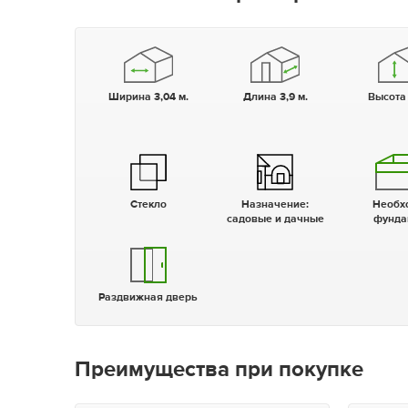
Ширина 3,04 м.
Длина 3,9 м.
Высота
Стекло
Назначение:
Необходим
садовые и дачные
фунда
Раздвижная дверь
Преимущества при покупке