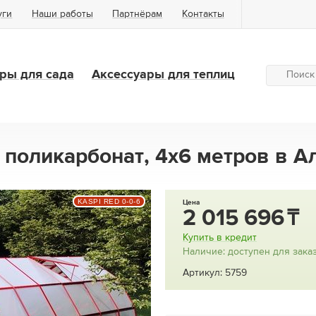
уги
Наши работы
Партнёрам
Контакты
ры для сада
Аксессуары для теплиц
 поликарбонат, 4х6 метров в 
KASPI RED 0-0-6
Цена
2 015 696
Купить в кредит
Наличие: доступен для зака
Артикул: 5759