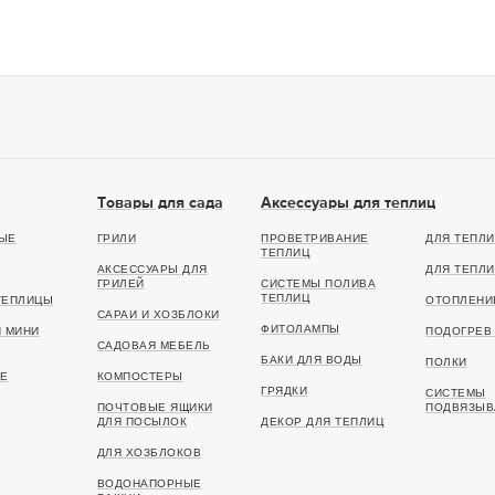
Товары для сада
Аксессуары для теплиц
ЫЕ
ГРИЛИ
ПРОВЕТРИВАНИЕ
ДЛЯ ТЕПЛИ
ТЕПЛИЦ
АКСЕССУАРЫ ДЛЯ
ДЛЯ ТЕПЛИ
ГРИЛЕЙ
СИСТЕМЫ ПОЛИВА
ТЕПЛИЦ
ТЕПЛИЦЫ
ОТОПЛЕНИ
САРАИ И ХОЗБЛОКИ
ФИТОЛАМПЫ
И МИНИ
ПОДОГРЕВ 
САДОВАЯ МЕБЕЛЬ
БАКИ ДЛЯ ВОДЫ
ПОЛКИ
Е
КОМПОСТЕРЫ
ГРЯДКИ
СИСТЕМЫ
ПОЧТОВЫЕ ЯЩИКИ
ПОДВЯЗЫВ
ДЛЯ ПОСЫЛОК
ДЕКОР ДЛЯ ТЕПЛИЦ
ДЛЯ ХОЗБЛОКОВ
ВОДОНАПОРНЫЕ