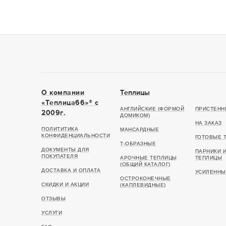
О компании
Теплицы
«Теплица66»® c
АНГЛИЙСКИЕ (ФОРМОЙ
ПРИСТЕНН
2009г.
ДОМИКОМ)
НА ЗАКАЗ
ПОЛИТИТИКА
МАНСАРДНЫЕ
КОНФИДЕНЦИАЛЬНОСТИ
ГОТОВЫЕ 
Т-ОБРАЗНЫЕ
ДОКУМЕНТЫ ДЛЯ
ПАРНИКИ 
ПОКУПАТЕЛЯ
АРОЧНЫЕ ТЕПЛИЦЫ
ТЕПЛИЦЫ
(ОБЩИЙ КАТАЛОГ)
ДОСТАВКА И ОПЛАТА
УСИЛЕННЫ
ОСТРОКОНЕЧНЫЕ
СКИДКИ И АКЦИИ
(КАПЛЕВИДНЫЕ)
ОТЗЫВЫ
УСЛУГИ