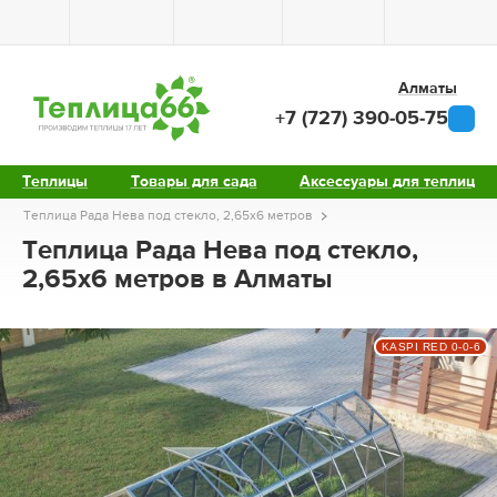
Алматы
+7 (727) 390-05-75
Теплицы
Товары для сада
Аксессуары для теплиц
Теплица Рада Нева под стекло, 2,65х6 метров
Теплица Рада Нева под стекло,
2,65х6 метров в Алматы
KASPI RED 0-0-6