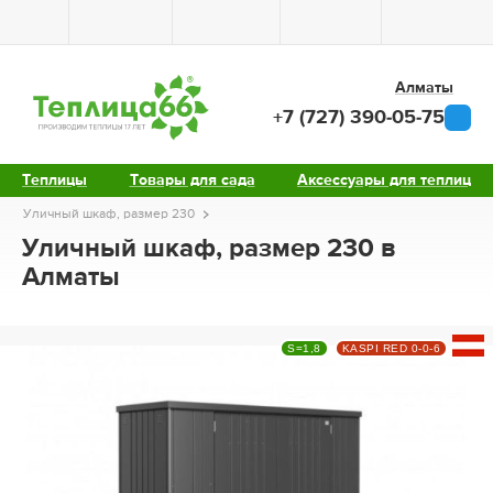
Алматы
+7 (727) 390-05-75
Теплицы
Товары для сада
Аксессуары для теплиц
Уличный шкаф, размер 230
Уличный шкаф, размер 230 в
Алматы
S=1,8
KASPI RED 0-0-6