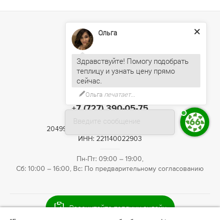
Ольга
Здравствуйте! Помогу подобрать
теплицу и узнать цену прямо
Ольга
печатает...
+7 (727) 390-05-75
Введите сообщение
20499, г. Алматы, Санаторная улица, 46
ИНН: 221140022903
Пн-Пт: 09:00 – 19:00,
Сб: 10:00 – 16:00, Вс: По предварительному согласованию
Рассчитайте теплицу онлайн
© 2009—2026 Теплица66. Интернет-магазин теплиц для