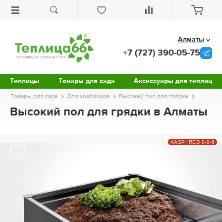
Алматы
+7 (727) 390-05-75
Теплицы
Товары для сада
Аксессуары для теплиц
Товары для сада
Для хозблоков
Высокий пол для грядки
Высокий пол для грядки в Алматы
KASPI RED 0-0-6