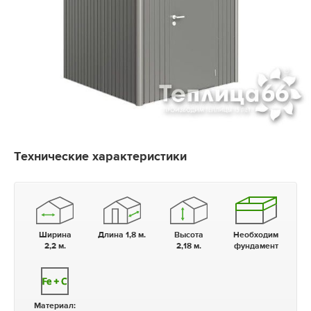
Технические характеристики
Ширина
Длина 1,8 м.
Высота
Необходим
2,2 м.
2,18 м.
фундамент
Материал: