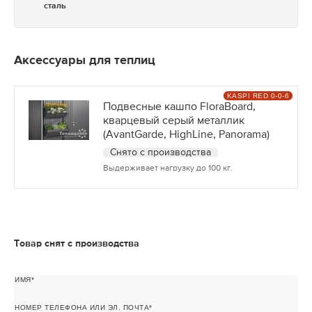
сталь
Аксессуары для теплиц
KASPI RED 0-0-6
Подвесные кашпо FloraBoard,
кварцевый серый металлик
(AvantGarde, HighLine, Panorama)
Снято с производства
Выдерживает нагрузку до 100 кг.
Товар снят с производства
ИМЯ
НОМЕР ТЕЛЕФОНА ИЛИ ЭЛ. ПОЧТА