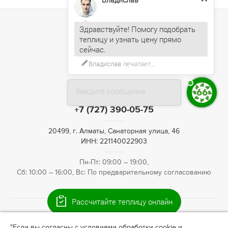
Здравствуйте! Помогу подобрать
теплицу и узнать цену прямо
Владислав
печатает...
Введите сообщение
+7 (727) 390-05-75
20499, г. Алматы, Санаторная улица, 46
ИНН: 221140022903
Пн-Пт: 09:00 – 19:00,
Сб: 10:00 – 16:00, Вс: По предварительному согласованию
Рассчитайте теплицу онлайн
© 2009—2026 Теплица66. Интернет-магазин теплиц для
"Если вы согласны с условиями обработки cookie и