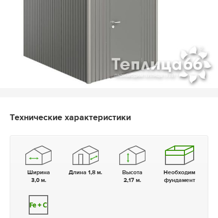
Технические характеристики
Ширина
Длина 1,8 м.
Высота
Необходим
3,0 м.
2,17 м.
фундамент