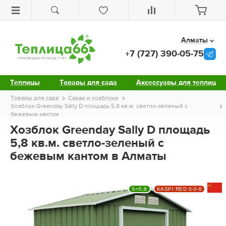
Алматы
+7 (727) 390-05-75
Теплицы
Товары для сада
Аксессуары для теплиц
Товары для сада
Сараи и хозблоки
Хозблок Greenday Sally D площадь 5,8 кв.м. светло-зеленый с
бежевым кантом
Хозблок Greenday Sally D площадь
5,8 кв.м. светло-зеленый с
бежевым кантом в Алматы
S=5,8
KASPI RED 0-0-6