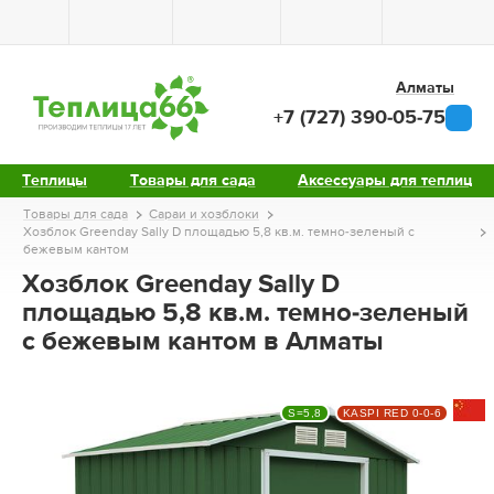
Алматы
+7 (727) 390-05-75
Теплицы
Товары для сада
Аксессуары для теплиц
Товары для сада
Сараи и хозблоки
Хозблок Greenday Sally D площадью 5,8 кв.м. темно-зеленый с
бежевым кантом
Хозблок Greenday Sally D
площадью 5,8 кв.м. темно-зеленый
с бежевым кантом в Алматы
S=5,8
KASPI RED 0-0-6