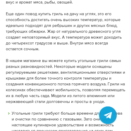
вкус и аромат мяса, рыбы, овощей.
Еще один повод купить гриль на дачу на углях, это его
способность достигать очень высоких температур, которые
идеально подходят для ребрышек и других мясных блюд,
требующих обжарки. Жар от натурального древесного угля
создает неповторимый вкус. А температура может доходить
до четырехсот градусов и выше. Внутри мясо всегда
остается сочным.
В нашем магазине вы можете купить угольные грили самых
разных разновидностей. Некоторые модели оснащены
регулируемыми решетками, вентиляционными отверстиями и
крышками для более точного контроля температуры и
создания конвекционного потока горячего воздуха. Грили на
колесиках обеспечивают мобильность, позволяя перемещать
их в любую часть сада. Модели из литого алюминия или
нержавеющей стали долговечны и просты в уходе.
Угольные грили требуют больше времени для разогрева
и очистки по сравнению с газовыми. Зато они дарят
настоящее кулинарное удовольствие и возможность
насладиться процессом приготовления на открытом