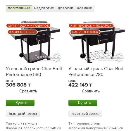
ПОПУЛЯРНЫЕ
НЕДОРОГИЕ
ДОРОГИЕ
НОВИНКИ
ХИТ ПРОДАЖ + ПОДАРОК
ХИТ ПРОДАЖ + ПОДАРОК
KASPI RED 0-0-6
KASPI RED 0-0-6
Угольный гриль Char-Broil
Угольный гриль Char-Broil
Performance 580
Performance 780
Цена
Цена
306 808
422 149
Сравнить
Сравнить
Купить
Купить
Быстрый заказ
Быстрый заказ
Тип топлива: уголь
Тип топлива: уголь
Жарочная поверхность: 55x48 см
Жарочная поверхность: 70x46 см