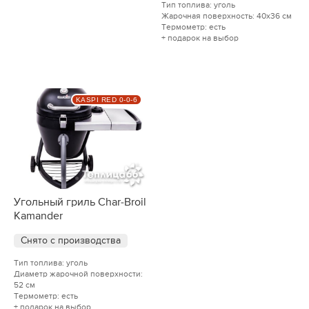
Тип топлива: уголь
Жарочная поверхность: 40x36 см
Термометр: есть
+ подарок на выбор
KASPI RED 0-0-6
Угольный гриль Char-Broil
Kamander
Снято с производства
Тип топлива: уголь
Диаметр жарочной поверхности:
52 см
Термометр: есть
+ подарок на выбор