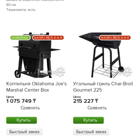
60 см
Термометр: есть
НОВИНКА
KASPI RED 0-0-6
KASPI RED 0-0-6
Коптильня Oklahoma Joe's
Угольный гриль Char-Broil
Marshal Center Box
Gourmet 225
Цена
Цена
1 075 749
215 227
Сравнить
Сравнить
Купить
Купить
Быстрый заказ
Быстрый заказ