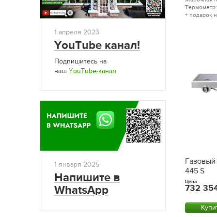
Термометр:
+ подарок 
1 апреля 2023
YouTube канал!
Подпишитесь на
наш
YouTube-канал
Газовый 
1 января 2025
445 S
Напишите в
Цена
732 35
WhatsApp
Купи