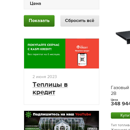
Цена
Показать
Сбросить всё
2 июня 2023
Теплицы в
Газовый 
кредит
2B
Цена
348 94
Купи
Тип топлива
Жарочная п