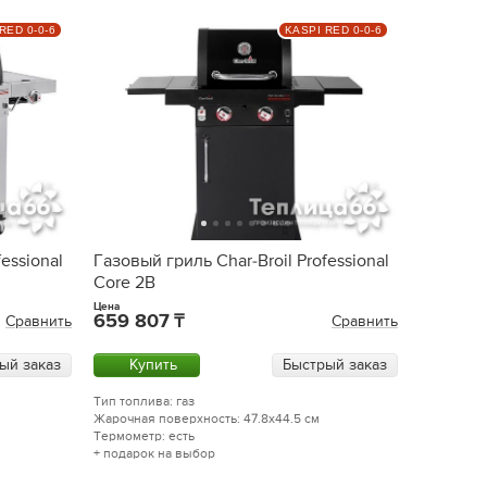
RED 0-0-6
KASPI RED 0-0-6
essional
Газовый гриль Char-Broil Professional
Core 2B
Цена
659 807
Сравнить
Сравнить
ый заказ
Купить
Быстрый заказ
Тип топлива: газ
Жарочная поверхность: 47.8x44.5 см
Термометр: есть
+ подарок на выбор