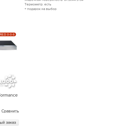
Термометр: есть
+ подарок на выбор
RED 0-0-6
rformance
Сравнить
ый заказ