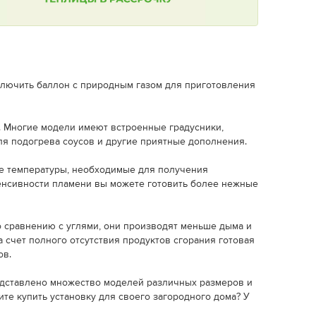
ключить баллон c природным газом для приготовления
. Многие модели имеют встроенные градусники,
я подогрева соусов и другие приятные дополнения.
е температуры, необходимые для получения
енсивности пламени вы можете готовить более нежные
 сравнению с углями, они производят меньше дыма и
 счет полного отсутствия продуктов сгорания готовая
ов.
едставлено множество моделей различных размеров и
те купить установку для своего загородного дома? У