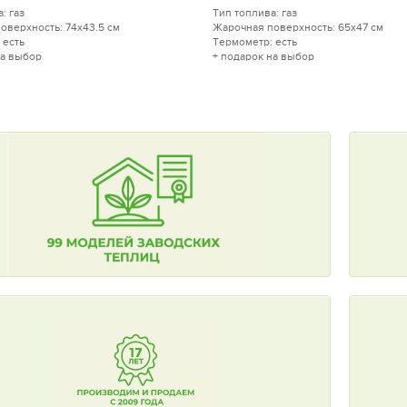
: газ
Тип топлива: газ
оверхность: 74x43.5 см
Жарочная поверхность: 65x47 см
 есть
Термометр: есть
на выбор
+ подарок на выбор