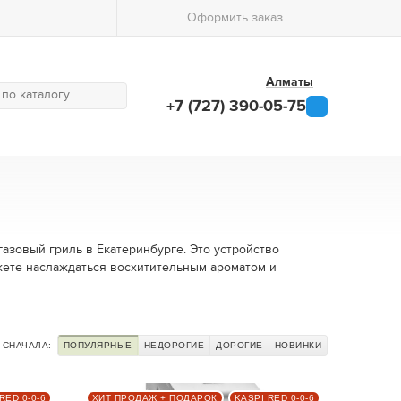
Оформить заказ
Алматы
+7 (727) 390-05-75
газовый гриль в Екатеринбурге. Это устройство
жете наслаждаться восхитительным ароматом и
СНАЧАЛА:
ПОПУЛЯРНЫЕ
НЕДОРОГИЕ
ДОРОГИЕ
НОВИНКИ
RED 0-0-6
ХИТ ПРОДАЖ + ПОДАРОК
KASPI RED 0-0-6