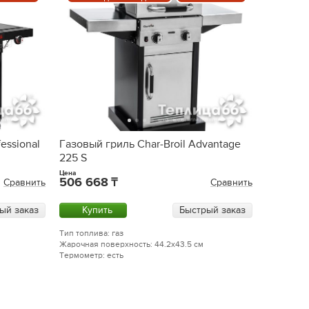
essional
Газовый гриль Char-Broil Advantage
225 S
Цена
506 668
Сравнить
Сравнить
ый заказ
Купить
Быстрый заказ
Тип топлива: газ
Жарочная поверхность: 44.2x43.5 см
Термометр: есть