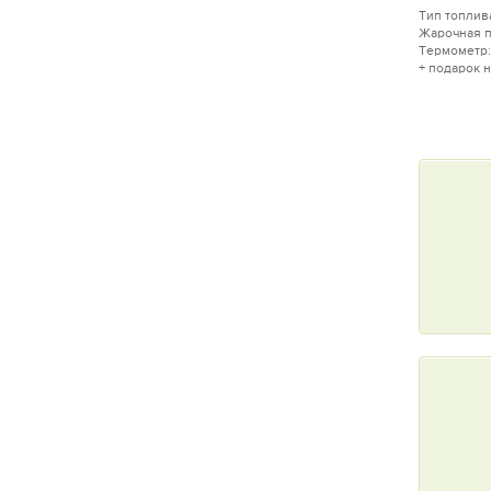
Тип топлива
Жарочная п
Термометр:
+ подарок 