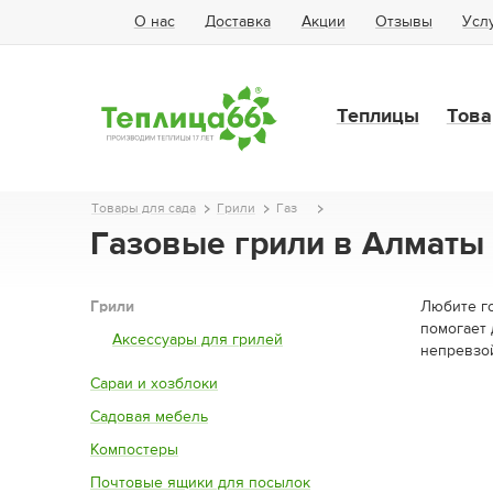
О нас
Доставка
Акции
Отзывы
Усл
Теплицы
Това
Товары для сада
Грили
Газ
Газовые грили в Алматы
Грили
Любите го
помогает
Аксессуары для грилей
непревзо
Сараи и хозблоки
Садовая мебель
Компостеры
Почтовые ящики для посылок