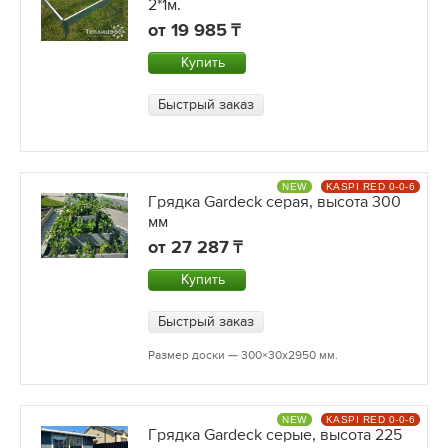
2*1м.
от
19 985
Купить
Быстрый заказ
NEW
KASPI RED 0-0-6
Грядка Gardeck серая, высота 300
мм
от
27 287
Купить
Быстрый заказ
Размер доски — 300×30х2950 мм.
NEW
KASPI RED 0-0-6
Грядка Gardeck серые, высота 225