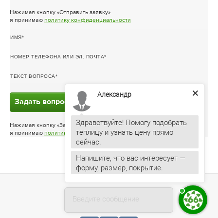
Нажимая кнопку «Отправить заявку»
я принимаю
политику конфиденциальности
ИМЯ
НОМЕР ТЕЛЕФОНА ИЛИ ЭЛ. ПОЧТА
ТЕКСТ ВОПРОСА
Александр
Задать вопрос
Здравствуйте! Помогу подобрать
Нажимая кнопку «Задать вопрос»
теплицу и узнать цену прямо
я принимаю
политику конфиденциальности
Напишите, что вас интересует —
форму, размер, покрытие.
Введите сообщение