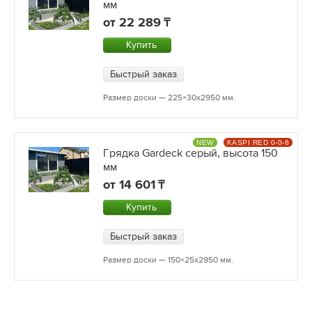
мм
от
22 289
Купить
Быстрый заказ
Размер доски — 225×30х2950 мм.
NEW
KASPI RED 0-0-6
Грядка Gardeck серый, высота 150
мм
от
14 601
Купить
Быстрый заказ
Размер доски — 150×25х2950 мм.