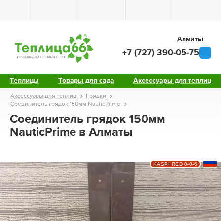
Алматы
+7 (727) 390-05-75
Теплицы
Товары для сада
Аксессуары для теплиц
Аксессуары для теплиц
Грядки
Соединитель грядок 150мм NauticPrime
Соединитель грядок 150мм
NauticPrime в Алматы
KASPI RED 0-0-6