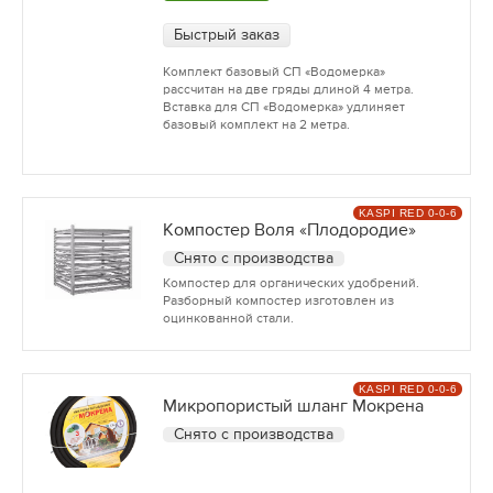
Быстрый заказ
Комплект базовый СП «Водомерка»
рассчитан на две гряды длиной 4 метра.
Вставка для СП «Водомерка» удлиняет
базовый комплект на 2 метра.
KASPI RED 0-0-6
Компостер Воля «Плодородие»
Снято с производства
Компостер для органических удобрений.
Разборный компостер изготовлен из
оцинкованной стали.
KASPI RED 0-0-6
Микропористый шланг Мокрена
Снято с производства