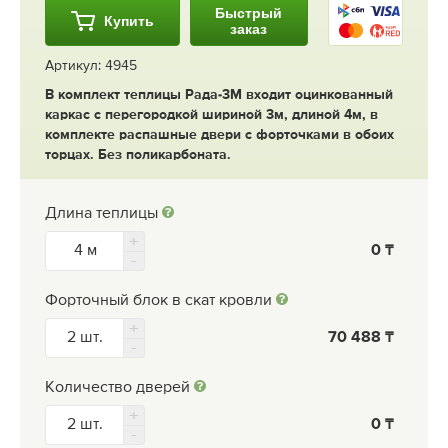
Быстрый
Купить
заказ
Артикул: 4945
В комплект теплицы Рада-3М входит оцинкованный
каркас с перегородкой шириной 3м, длиной 4м, в
комплекте распашные двери с форточками в обоих
торцах. Без поликарбоната.
Длина теплицы
0
Форточный блок в скат кровли
70 488
Количество дверей
0