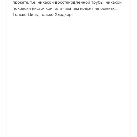
проката, т.е. никакой восстановленной трубы, никакой
покраски кисточкой, или чем там красят на рынках…
Только Цинк, только Хардкор!