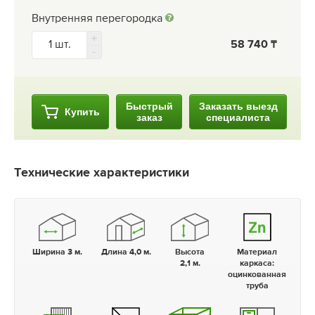
Внутренняя перегородка
58 740
Быстрый
Заказать выезд
Купить
заказ
специалиста
Технические характеристики
Ширина 3 м.
Длина 4,0 м.
Высота
Материал
2,1 м.
каркаса:
оцинкованная
труба