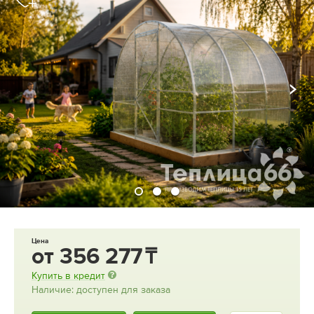
Цена
от
356 277
Купить в кредит
Наличие: доступен для заказа