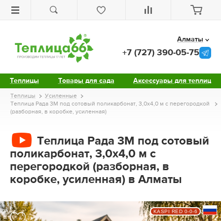
Алматы
+7 (727) 390-05-75
Теплицы
Товары для сада
Аксессуары для теплиц
Теплицы
Усиленные
Теплица Рада 3М под сотовый поликарбонат, 3,0х4,0 м с перегородкой
(разборная, в коробке, усиленная)
Теплица Рада 3М под сотовый
поликарбонат, 3,0х4,0 м с
перегородкой (разборная, в
коробке, усиленная) в Алматы
KASPI RED 0-0-6