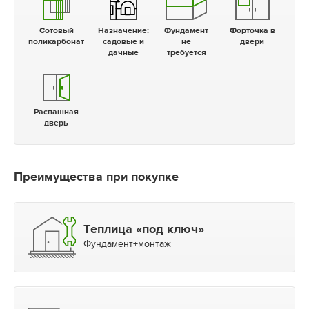
Сотовый
Назначение:
Фундамент
Форточка в
поликарбонат
садовые и
не
двери
дачные
требуется
Распашная
дверь
Преимущества при покупке
Теплица «под ключ»
Фундамент+монтаж