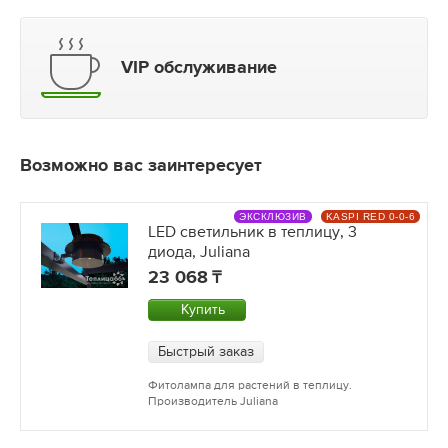
VIP обслуживание
Возможно вас заинтересует
ЭКСКЛЮЗИВ
KASPI RED 0-0-6
LED светильник в теплицу, 3
диода, Juliana
23 068
Купить
Быстрый заказ
Фитолампа для растений в теплицу.
Производитель Juliana