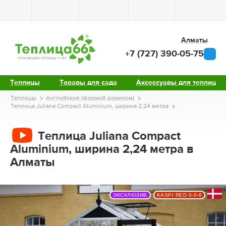
Алматы
+7 (727) 390-05-75
Теплицы
Товары для сада
Аксессуары для теплиц
Теплицы
Английские (формой домиком)
Теплица Juliana Compact Aluminium, ширина 2,24 метра
Теплица Juliana Compact
Aluminium, ширина 2,24 метра в
Алматы
ЭКСКЛЮЗИВ
KASPI RED 0-0-6