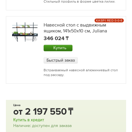
Стильный профиль в форме цветка лилии.
KASPI RED 0-0-6
Навесной стол с выдвижным
ящиком, 141х50х10 см, Juliana
346 024
Купить
Быстрый заказ
Встраиваемый навесной алюминиевый стол
под рассаду.
Цена
от
2 197 550
Купить в кредит
Наличие: доступен для заказа