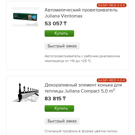
KASPI RED 0-0-6
Автоматический проветриватель
Juliana Ventomax
53 057
Купить
Быстрый заказ
Автопроветриватель с рабочим диапазоном
температур от +15 до +25 °С.
KASPI RED 0-0-6
Декоративный элемент конька для
теплицы Juliana Compact 5,0 m²
83 815
Купить
Быстрый заказ
Стильный профиль в форме цветка лилии.