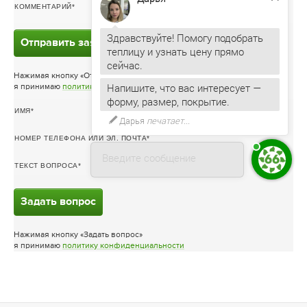
КОММЕНТАРИЙ
Здравствуйте! Помогу подобрать
Отправить заявку
теплицу и узнать цену прямо
Нажимая кнопку «Отправить заявку»
Напишите, что вас интересует —
я принимаю
политику конфиденциальности
форму, размер, покрытие.
ИМЯ
Дарья
печатает...
НОМЕР ТЕЛЕФОНА ИЛИ ЭЛ. ПОЧТА
Введите сообщение
ТЕКСТ ВОПРОСА
Задать вопрос
Нажимая кнопку «Задать вопрос»
я принимаю
политику конфиденциальности