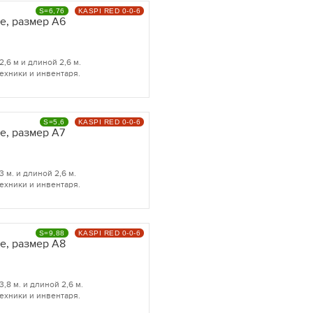
S=6,76
KASPI RED 0-0-6
e, размер A6
6 м и длиной 2,6 м.
ехники и инвентаря.
S=5,6
KASPI RED 0-0-6
e, размер A7
м. и длиной 2,6 м.
ехники и инвентаря.
S=9,88
KASPI RED 0-0-6
e, размер A8
8 м. и длиной 2,6 м.
ехники и инвентаря.