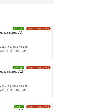
S=3,96
KASPI RED 0-0-6
e, размер A1
2 м и длиной 1,8 м.
ехники и инвентаря.
S=4,68
KASPI RED 0-0-6
e, размер A2
6 м и длиной 1,8 м.
ехники и инвентаря.
S=5,4
KASPI RED 0-0-6