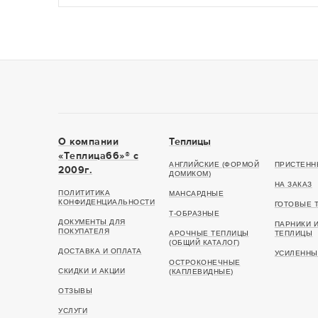
О компании
Теплицы
«Теплица66»® c
АНГЛИЙСКИЕ (ФОРМОЙ
ПРИСТЕНН
2009г.
ДОМИКОМ)
НА ЗАКАЗ
ПОЛИТИТИКА
МАНСАРДНЫЕ
КОНФИДЕНЦИАЛЬНОСТИ
ГОТОВЫЕ 
Т-ОБРАЗНЫЕ
ДОКУМЕНТЫ ДЛЯ
ПАРНИКИ 
ПОКУПАТЕЛЯ
АРОЧНЫЕ ТЕПЛИЦЫ
ТЕПЛИЦЫ
(ОБЩИЙ КАТАЛОГ)
ДОСТАВКА И ОПЛАТА
УСИЛЕННЫ
ОСТРОКОНЕЧНЫЕ
СКИДКИ И АКЦИИ
(КАПЛЕВИДНЫЕ)
ОТЗЫВЫ
УСЛУГИ