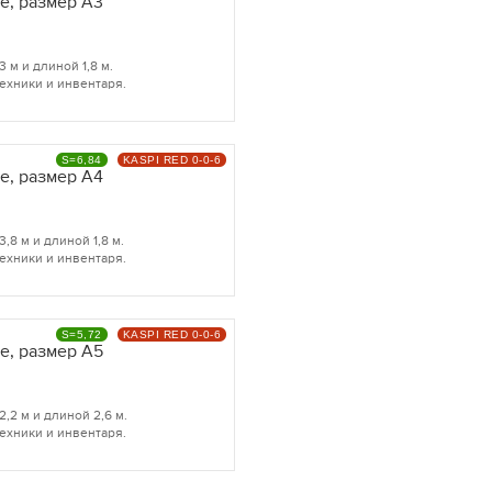
e, размер A3
м и длиной 1,8 м.
ехники и инвентаря.
S=6,84
KASPI RED 0-0-6
e, размер A4
8 м и длиной 1,8 м.
ехники и инвентаря.
S=5,72
KASPI RED 0-0-6
e, размер A5
2 м и длиной 2,6 м.
ехники и инвентаря.