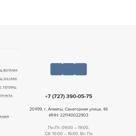
Ц BOTANIK
Ц JULIANA
Е ТЕПЛИЦ
+7 (727) 390-05-75
ГРУНТА
20499, г. Алматы, Санаторная улица, 46
ИНН: 221140022903
АНИЯ
Пн-Пт: 09:00 – 19:00,
Сб: 10:00 – 16:00, Вс: По