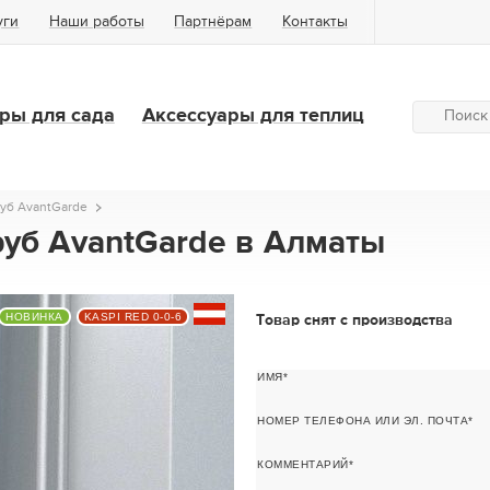
уги
Наши работы
Партнёрам
Контакты
ры для сада
Аксессуары для теплиц
уб AvantGarde
руб AvantGarde в Алматы
НОВИНКА
KASPI RED 0-0-6
Товар снят с производства
ИМЯ
НОМЕР ТЕЛЕФОНА ИЛИ ЭЛ. ПОЧТА
КОММЕНТАРИЙ