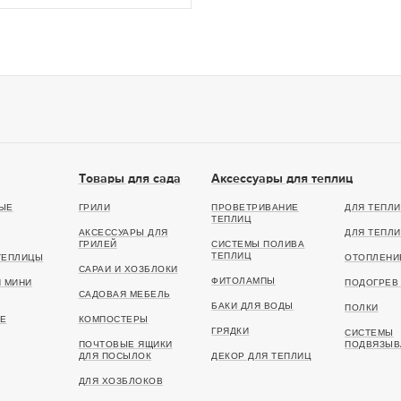
Товары для сада
Аксессуары для теплиц
ЫЕ
ГРИЛИ
ПРОВЕТРИВАНИЕ
ДЛЯ ТЕПЛИ
ТЕПЛИЦ
АКСЕССУАРЫ ДЛЯ
ДЛЯ ТЕПЛИ
ГРИЛЕЙ
СИСТЕМЫ ПОЛИВА
ТЕПЛИЦ
ТЕПЛИЦЫ
ОТОПЛЕНИ
САРАИ И ХОЗБЛОКИ
ФИТОЛАМПЫ
И МИНИ
ПОДОГРЕВ 
САДОВАЯ МЕБЕЛЬ
БАКИ ДЛЯ ВОДЫ
ПОЛКИ
Е
КОМПОСТЕРЫ
ГРЯДКИ
СИСТЕМЫ
ПОЧТОВЫЕ ЯЩИКИ
ПОДВЯЗЫВ
ДЛЯ ПОСЫЛОК
ДЕКОР ДЛЯ ТЕПЛИЦ
ДЛЯ ХОЗБЛОКОВ