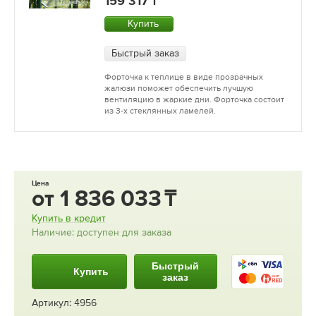
159 317
Купить
Быстрый заказ
Форточка к теплице в виде прозрачных
жалюзи поможет обеспечить лучшую
вентиляцию в жаркие дни. Форточка состоит
из 3-х стеклянных ламелей.
Цена
от
1 836 033
Купить в кредит
Наличие: доступен для заказа
Быстрый
Купить
заказ
Артикул: 4956