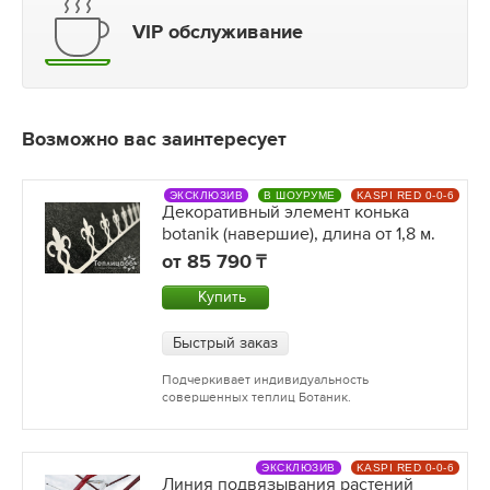
VIP обслуживание
Возможно вас заинтересует
ЭКСКЛЮЗИВ
В ШОУРУМЕ
KASPI RED 0-0-6
Декоративный элемент конька
botanik (навершие), длина от 1,8 м.
от
85 790
Купить
Быстрый заказ
Подчеркивает индивидуальность
совершенных теплиц Ботаник.
ЭКСКЛЮЗИВ
KASPI RED 0-0-6
Линия подвязывания растений