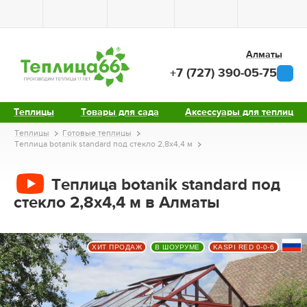
Алматы
+7 (727) 390-05-75
Теплицы
Товары для сада
Аксессуары для теплиц
Теплицы
Готовые теплицы
Теплица botanik standard под стекло 2,8х4,4 м
Теплица botanik standard под
стекло 2,8х4,4 м в Алматы
ХИТ ПРОДАЖ
В ШОУРУМЕ
KASPI RED 0-0-6