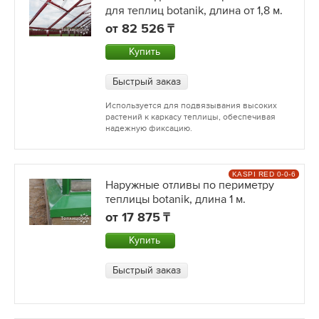
для теплиц botanik, длина от 1,8 м.
от
82 526
Купить
Быстрый заказ
Используется для подвязывания высоких
растений к каркасу теплицы, обеспечивая
надежную фиксацию.
KASPI RED 0-0-6
Наружные отливы по периметру
теплицы botanik, длина 1 м.
от
17 875
Купить
Быстрый заказ