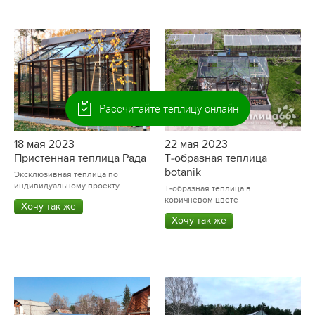
Рассчитайте теплицу онлайн
18 мая 2023
22 мая 2023
Пристенная теплица Рада
Т-образная теплица
botanik
Эксклюзивная теплица по
индивидуальному проекту
Т-образная теплица в
коричневом цвете
Хочу так же
Хочу так же