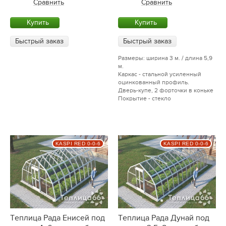
Сравнить
Сравнить
Купить
Купить
Быстрый заказ
Быстрый заказ
Размеры: ширина 3 м. / длина 5,9
м.
Каркас - стальной усиленный
оцинкованный профиль.
Дверь-купе, 2 форточки в коньке
Покрытие - стекло
KASPI RED 0-0-6
KASPI RED 0-0-6
Теплица Рада Енисей под
Теплица Рада Дунай под