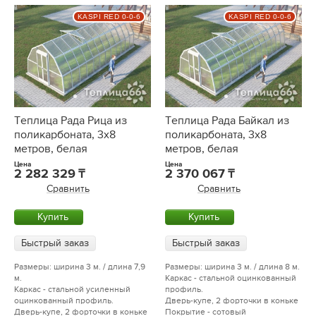
KASPI RED 0-0-6
KASPI RED 0-0-6
Теплица Рада Рица из
Теплица Рада Байкал из
поликарбоната, 3x8
поликарбоната, 3x8
метров, белая
метров, белая
Цена
Цена
2 282 329
2 370 067
Сравнить
Сравнить
Купить
Купить
Быстрый заказ
Быстрый заказ
Размеры: ширина 3 м. / длина 7,9
Размеры: ширина 3 м. / длина 8 м.
м.
Каркас - стальной оцинкованный
Каркас - стальной усиленный
профиль.
оцинкованный профиль.
Дверь-купе, 2 форточки в коньке
Дверь-купе, 2 форточки в коньке
Покрытие - сотовый