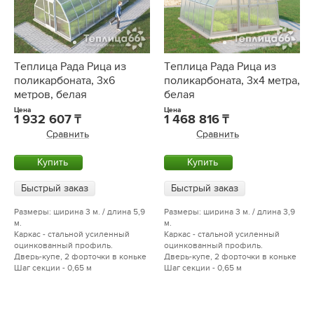
Теплица Рада Рица из
Теплица Рада Рица из
поликарбоната, 3x6
поликарбоната, 3x4 метра,
метров, белая
белая
Цена
Цена
1 932 607
1 468 816
Сравнить
Сравнить
Купить
Купить
Быстрый заказ
Быстрый заказ
Размеры: ширина 3 м. / длина 5,9
Размеры: ширина 3 м. / длина 3,9
м.
м.
Каркас - стальной усиленный
Каркас - стальной усиленный
оцинкованный профиль.
оцинкованный профиль.
Дверь-купе, 2 форточки в коньке
Дверь-купе, 2 форточки в коньке
Шаг секции - 0,65 м
Шаг секции - 0,65 м