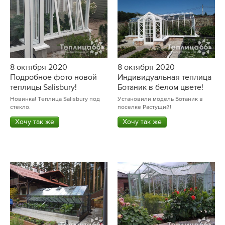
8 октября 2020
8 октября 2020
Подробное фото новой
Индивидуальная теплица
теплицы Salisbury!
Ботаник в белом цвете!
Новинка! Теплица Salisbury под
Установили модель Ботаник в
стекло.
поселке Растущий!
Хочу так же
Хочу так же