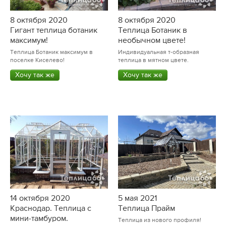
8 октября 2020
8 октября 2020
Гигант теплица ботаник
Теплица Ботаник в
максимум!
необычном цвете!
Теплица Ботаник максимум в
Индивидуальная т-образная
поселке Киселево!
теплица в мятном цвете.
Хочу так же
Хочу так же
14 октября 2020
5 мая 2021
Краснодар. Теплица с
Теплица Прайм
мини-тамбуром.
Теплица из нового профиля!