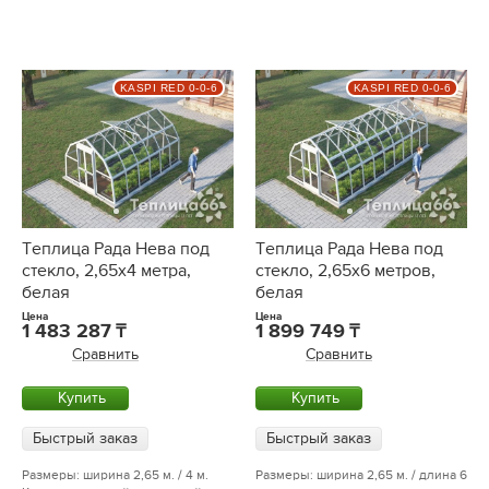
KASPI RED 0-0-6
KASPI RED 0-0-6
Теплица Рада Нева под
Теплица Рада Нева под
стекло, 2,65х4 метра,
стекло, 2,65х6 метров,
белая
белая
Цена
Цена
1 483 287
1 899 749
Сравнить
Сравнить
Купить
Купить
Быстрый заказ
Быстрый заказ
Размеры: ширина 2,65 м. / 4 м.
Размеры: ширина 2,65 м. / длина 6