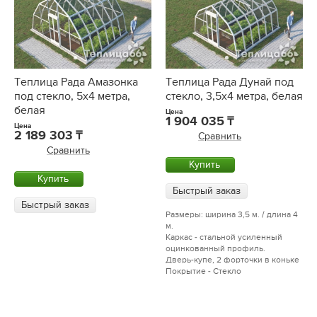
Теплица Рада Амазонка
Теплица Рада Дунай под
под стекло, 5х4 метра,
стекло, 3,5х4 метра, белая
белая
Цена
1 904 035
Цена
2 189 303
Сравнить
Сравнить
Купить
Купить
Быстрый заказ
Быстрый заказ
Размеры: ширина 3,5 м. / длина 4
м.
Каркас - стальной усиленный
оцинкованный профиль.
Дверь-купе, 2 форточки в коньке
Покрытие - Стекло