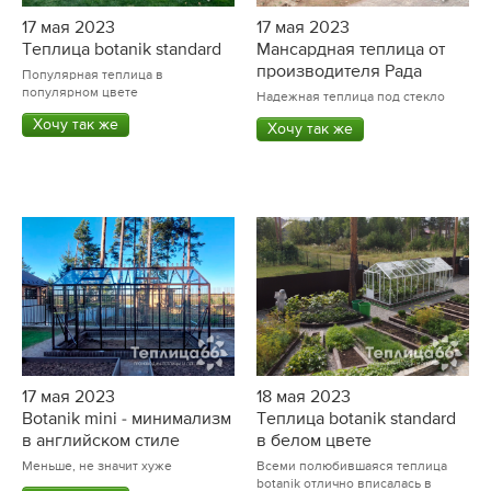
17 мая 2023
17 мая 2023
Теплица botanik standard
Мансардная теплица от
производителя Рада
Популярная теплица в
популярном цвете
Надежная теплица под стекло
Хочу так же
Хочу так же
17 мая 2023
18 мая 2023
Botanik mini - минимализм
Теплица botanik standard
в английском стиле
в белом цвете
Меньше, не значит хуже
Всеми полюбившаяся теплица
botanik отлично вписалась в