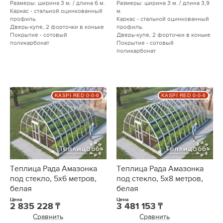
Размеры: ширина 3 м. / длина 6 м.
Размеры: ширина 3 м. / длина 3,9
Каркас - стальной оцинкованный
м.
профиль.
Каркас - стальной оцинкованный
Дверь-купе, 2 форточки в коньке
профиль.
Покрытие - сотовый
Дверь-купе, 2 форточки в коньке
поликарбонат
Покрытие - сотовый
поликарбонат
KASPI RED 0-0-6
KASPI RED 0-0-6
Теплица Рада Амазонка
Теплица Рада Амазонка
под стекло, 5х6 метров,
под стекло, 5х8 метров,
белая
белая
Цена
Цена
2 835 228
3 481 153
Сравнить
Сравнить