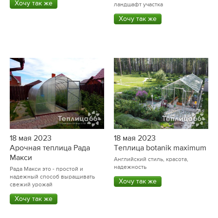
Хочу так же
ландшафт участка
Хочу так же
18 мая 2023
18 мая 2023
Арочная теплица Рада
Теплица botanik maximum
Макси
Английский стиль, красота,
надежность
Рада Макси это - простой и
надежный способ выращивать
Хочу так же
свежий урожай
Хочу так же