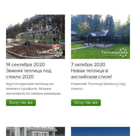
14 сентября 2020
7 октября 2020
Зимняя теплица под
Новая теплица в
стекло 2020
английском стиле!
Круглогодичная теплица из
Новинка! Теплица Salisbury под
зимнего профиля. Можем
стекло.
изготовить по любым размерам
Хочу так же
Хочу так же