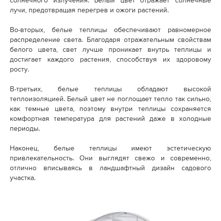
солнечного излучения. Белый цвет отражает солнечные
лучи, предотвращая перегрев и ожоги растений.
Во-вторых, белые теплицы обеспечивают равномерное
распределение света. Благодаря отражательным свойствам
белого цвета, свет лучше проникает внутрь теплицы и
достигает каждого растения, способствуя их здоровому
росту.
В-третьих, белые теплицы обладают высокой
теплоизоляцией. Белый цвет не поглощает тепло так сильно,
как темные цвета, поэтому внутри теплицы сохраняется
комфортная температура для растений даже в холодные
периоды.
Наконец, белые теплицы имеют эстетическую
привлекательность. Они выглядят свежо и современно,
отлично вписываясь в ландшафтный дизайн садового
участка.