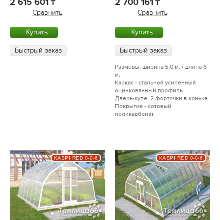
2 615 601
2 700 161
Сравнить
Сравнить
Купить
Купить
Быстрый заказ
Быстрый заказ
Размеры: ширина 5,0 м. / длина 6
м.
Каркас - стальной усиленный
оцинкованный профиль.
Дверь-купе, 2 форточки в коньке
Покрытие - сотовый
поликарбонат
KASPI RED 0-0-6
KASPI RED 0-0-6