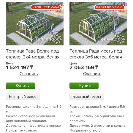
KASPI RED 0-0-6
KASPI RED 0-0-6
Теплица Рада Волга под
Теплица Рада Исеть под
стекло, 3х4 метра, белая
стекло 3х6 метра, белая
Цена
Цена
1 524 197
2 063 169
Сравнить
Сравнить
Купить
Купить
Быстрый заказ
Быстрый заказ
Размеры: ширина 3 м. / длина 3,9
Размеры: ширина 3 м. / длина 5,9
м.
м.
Каркас - стальной усиленный
Каркас - стальной оцинкованный
оцинкованный профиль.
профиль.
Дверь-купе, 1 форточка в коньке
Дверь-купе, 2 форточки в коньке
Покрытие - стекло
Покрытие - стекло