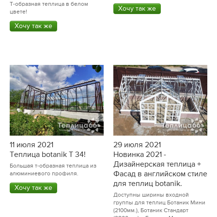
Т-образная теплица в белом
Хочу так же
цвете!
Хочу так же
11 июля 2021
29 июля 2021
Теплица botanik Т 34!
Новинка 2021 -
Дизайнерская теплица +
Большая т-образная теплица из
Фасад в английском стиле
алюминиевого профиля.
для теплиц botanik.
Хочу так же
Доступны ширины входной
группы для теплиц Ботаник Мини
(2100мм.), Ботаник Стандарт