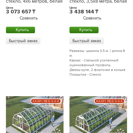
стекло, 4х6 метров, белая
стекло, 3,5х8 метра, белая
Цена
Цена
3 073 657
3 438 144
Сравнить
Сравнить
Купить
Купить
Быстрый заказ
Быстрый заказ
Размеры: ширина 3,5 м. / длина 8
м.
Каркас - стальной усиленный
оцинкованный профиль.
Дверь-купе, 2 форточки в коньке
Покрытие - Стекло
KASPI RED 0-0-6
KASPI RED 0-0-6