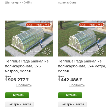
Шаг секции - 0,65 м
поликарбонат
KASPI RED 0-0-6
KASPI RED 0-0-6
Теплица Рада Байкал из
Теплица Рада Байкал из
поликарбоната, 3x6
поликарбоната, 3x4 метра,
метров, белая
белая
Цена
Цена
1 906 277
1 442 486
Сравнить
Сравнить
Купить
Купить
Быстрый заказ
Быстрый заказ