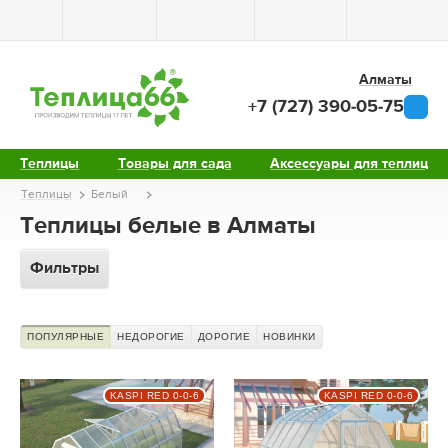
Алматы
+7 (727) 390-05-75
Теплицы
Товары для сада
Аксессуары для теплиц
Теплицы
Белый
Теплицы белые в Алматы
Фильтры
ПОПУЛЯРНЫЕ
НЕДОРОГИЕ
ДОРОГИЕ
НОВИНКИ
KASPI RED 0-0-6
KASPI RED 0-0-6