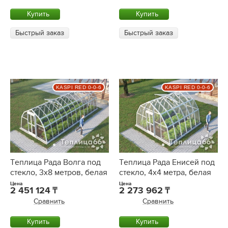
Купить
Купить
Быстрый заказ
Быстрый заказ
KASPI RED 0-0-6
KASPI RED 0-0-6
Теплица Рада Волга под
Теплица Рада Енисей под
стекло, 3х8 метров, белая
стекло, 4х4 метра, белая
Цена
Цена
2 451 124
2 273 962
Сравнить
Сравнить
Купить
Купить