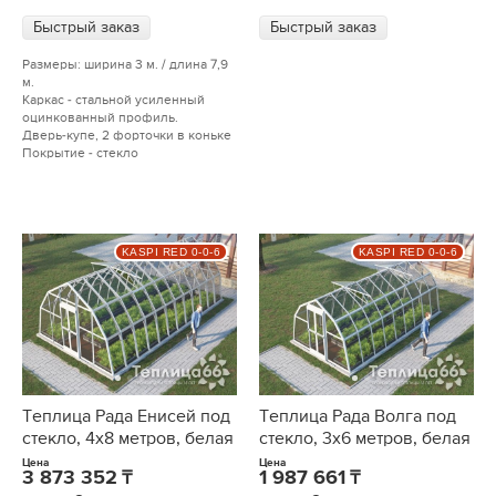
Быстрый заказ
Быстрый заказ
Размеры: ширина 3 м. / длина 7,9
м.
Каркас - стальной усиленный
оцинкованный профиль.
Дверь-купе, 2 форточки в коньке
Покрытие - стекло
KASPI RED 0-0-6
KASPI RED 0-0-6
Теплица Рада Енисей под
Теплица Рада Волга под
стекло, 4х8 метров, белая
стекло, 3х6 метров, белая
Цена
Цена
3 873 352
1 987 661