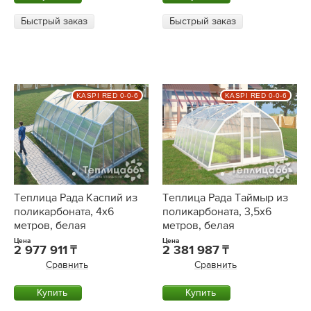
Быстрый заказ
Быстрый заказ
KASPI RED 0-0-6
KASPI RED 0-0-6
Теплица Рада Каспий из
Теплица Рада Таймыр из
поликарбоната, 4х6
поликарбоната, 3,5x6
метров, белая
метров, белая
Цена
Цена
2 977 911
2 381 987
Сравнить
Сравнить
Купить
Купить