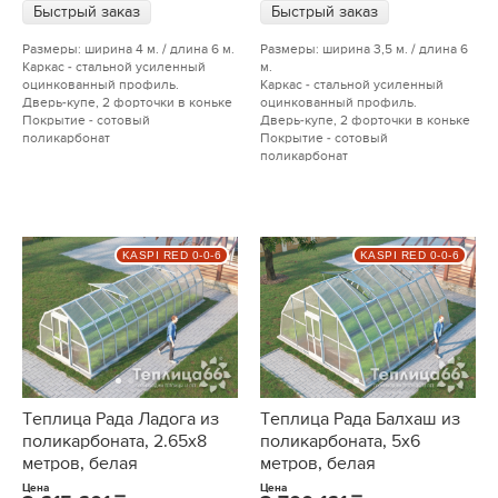
Быстрый заказ
Быстрый заказ
Размеры: ширина 4 м. / длина 6 м.
Размеры: ширина 3,5 м. / длина 6
Каркас - стальной усиленный
м.
оцинкованный профиль.
Каркас - стальной усиленный
Дверь-купе, 2 форточки в коньке
оцинкованный профиль.
Покрытие - сотовый
Дверь-купе, 2 форточки в коньке
поликарбонат
Покрытие - сотовый
поликарбонат
KASPI RED 0-0-6
KASPI RED 0-0-6
Теплица Рада Ладога из
Теплица Рада Балхаш из
поликарбоната, 2.65х8
поликарбоната, 5х6
метров, белая
метров, белая
Цена
Цена