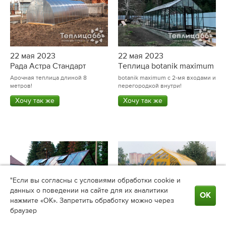
22 мая 2023
22 мая 2023
Рада Астра Стандарт
Теплица botanik maximum
Арочная теплица длиной 8
botanik maximum c 2-мя входами и
метров!
перегородкой внутри!
Хочу так же
Хочу так же
"Если вы согласны с условиями обработки cookie и
данных о поведении на сайте для их аналитики
ОК
нажмите «ОК». Запретить обработку можно через
браузер
23 мая 2023
23 мая 2023